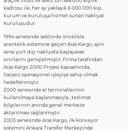
araçlık filosu ve sekiz bin sekiz00 kişilik
kadrosu ile, her ay yaklaşık 6 000 000 kişi,
kurum ve kuruluşa hizmet sunan nakliyat
kuruluşudur.
1994 senesinde sektörde öncelikle
acentelik sistemine geçen Aras Kargo, aynı
sene yurt dışı nakliyata başlayarak
sınırlarını genişletmiştir. Firma tarafından
Aras Kargo 2000 Projesi kapsamında,
hatasız operasyonel işleyişe sahip olmak
hedeflenmiştir.
2000 senesinde el terminallerinin
kullanılmaya başlanmasıyla , teslimat
bilgilerinin anında genel merkeze
aktarılması sağlanmıştır.
2003 senesinde Aras Kargo, ilk konveyör
sistemini Ankara Transfer Merkezinde