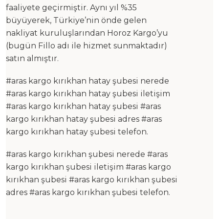
faaliyete geçirmiştir. Aynı yıl %35
büyüyerek, Türkiye’nin önde gelen
nakliyat kuruluşlarından Horoz Kargo’yu
(bugün Fillo adı ile hizmet sunmaktadır)
satın almıştır.
#aras kargo kırıkhan hatay şubesi nerede
#aras kargo kırıkhan hatay şubesi iletişim
#aras kargo kırıkhan hatay şubesi #aras
kargo kırıkhan hatay şubesi adres #aras
kargo kırıkhan hatay şubesi telefon.
#aras kargo kırıkhan şubesi nerede #aras
kargo kırıkhan şubesi iletişim #aras kargo
kırıkhan şubesi #aras kargo kırıkhan şubesi
adres #aras kargo kırıkhan şubesi telefon.