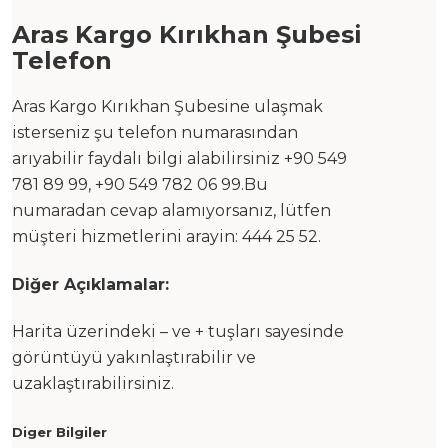
Aras Kargo Kırıkhan Şubesi
Telefon
Aras Kargo Kırıkhan Şubesine ulaşmak
isterseniz şu telefon numarasından
arıyabilir faydalı bilgi alabilirsiniz +90 549
781 89 99, +90 549 782 06 99.Bu
numaradan cevap alamıyorsanız, lütfen
müşteri hizmetlerini arayin: 444 25 52.
Diğer Açıklamalar:
Harita üzerindeki – ve + tuşları sayesinde
görüntüyü yakınlaştırabilir ve
uzaklaştırabilirsiniz.
Diger Bilgiler