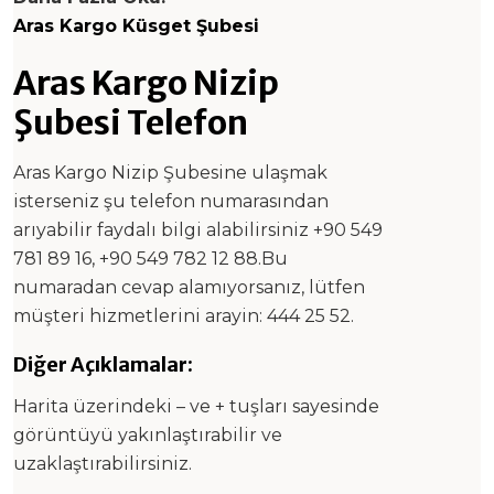
Aras Kargo Küsget Şubesi
Aras Kargo Nizip
Şubesi Telefon
Aras Kargo Nizip Şubesine ulaşmak
isterseniz şu telefon numarasından
arıyabilir faydalı bilgi alabilirsiniz +90 549
781 89 16, +90 549 782 12 88.Bu
numaradan cevap alamıyorsanız, lütfen
müşteri hizmetlerini arayin: 444 25 52.
Diğer Açıklamalar:
Harita üzerindeki – ve + tuşları sayesinde
görüntüyü yakınlaştırabilir ve
uzaklaştırabilirsiniz.