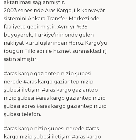
aktarılması sağlanmıştır.
2003 senesinde Aras Kargo, ilk konveyör
sistemini Ankara Transfer Merkezinde
faaliyete geçirmiştir. Aynı yıl %35
büyüyerek, Türkiye’nin önde gelen
nakliyat kuruluşlarından Horoz Kargo’yu
(bugün Fillo adı ile hizmet sunmaktadır)
satın almıştır.
#aras kargo gaziantep nizip şubesi
nerede #aras kargo gaziantep nizip
şubesi iletişim #aras kargo gaziantep
nizip şubesi #aras kargo gaziantep nizip
şubesi adres #aras kargo gaziantep nizip
şubesi telefon.
#aras kargo nizip şubesi nerede #aras
kargo nizip şubesi iletişim #aras kargo