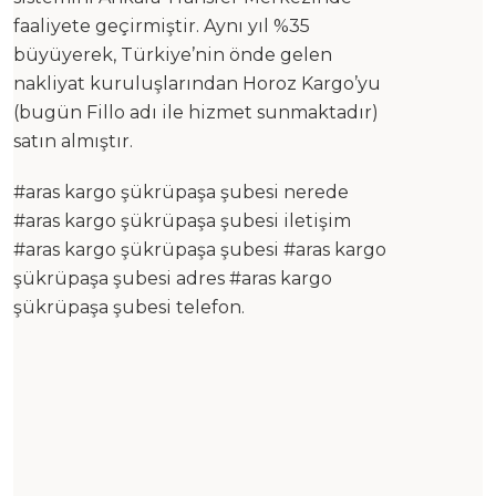
faaliyete geçirmiştir. Aynı yıl %35
büyüyerek, Türkiye’nin önde gelen
nakliyat kuruluşlarından Horoz Kargo’yu
(bugün Fillo adı ile hizmet sunmaktadır)
satın almıştır.
#aras kargo şükrüpaşa şubesi nerede
#aras kargo şükrüpaşa şubesi iletişim
#aras kargo şükrüpaşa şubesi #aras kargo
şükrüpaşa şubesi adres #aras kargo
şükrüpaşa şubesi telefon.