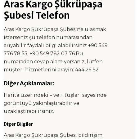
Aras Kargo Şükrüpaşa
Şubesi Telefon
Aras Kargo Şükrüpaşa Şubesine ulaşmak
isterseniz şu telefon numarasından
arıyabilir faydalı bilgi alabilirsiniz +90 549
776 78 55, +90 549 782 07 76.Bu
numaradan cevap alamıyorsanız, lütfen
müşteri hizmetlerini arayin: 444 25 52.
Diğer Açıklamalar:
Harita üzerindeki – ve + tuşları sayesinde
görüntüyü yakınlaştırabilir ve
uzaklaştırabilirsiniz.
Diger Bilgiler
Aras Kargo Şükrüpaşa Şubesi bildirişim