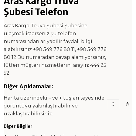
Aras Kargo Truva
Şubesi Telefon
Aras Kargo Truva Şubesi Şubesine
ulaşmak isterseniz şu telefon
numarasından arıyabilir faydalı bilgi
alabilirsiniz +90 549 776 80 11, +90 549 776
80 12.Bu numaradan cevap alamıyorsanız,
lütfen müşteri hizmetlerini arayin: 444 25
52.
Diğer Açıklamalar:
Harita üzerindeki – ve + tuşları sayesinde
görüntüyü yakınlaştırabilir ve
uzaklaştırabilirsiniz.
Diger Bilgiler