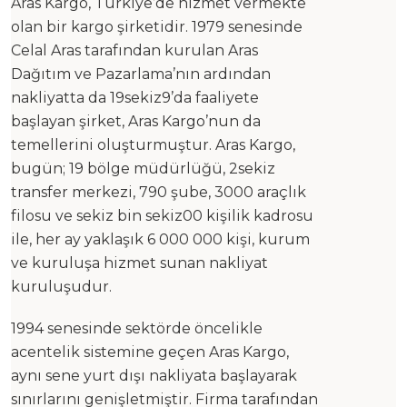
Aras Kargo, Türkiye’de hizmet vermekte
olan bir kargo şirketidir. 1979 senesinde
Celal Aras tarafından kurulan Aras
Dağıtım ve Pazarlama’nın ardından
nakliyatta da 19sekiz9’da faaliyete
başlayan şirket, Aras Kargo’nun da
temellerini oluşturmuştur. Aras Kargo,
bugün; 19 bölge müdürlüğü, 2sekiz
transfer merkezi, 790 şube, 3000 araçlık
filosu ve sekiz bin sekiz00 kişilik kadrosu
ile, her ay yaklaşık 6 000 000 kişi, kurum
ve kuruluşa hizmet sunan nakliyat
kuruluşudur.
1994 senesinde sektörde öncelikle
acentelik sistemine geçen Aras Kargo,
aynı sene yurt dışı nakliyata başlayarak
sınırlarını genişletmiştir. Firma tarafından