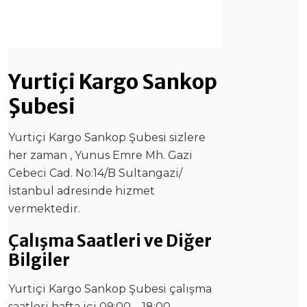
Yurtiçi Kargo Sankop
Şubesi
Yurtiçi Kargo Sankop Şubesi sizlere
her zaman , Yunus Emre Mh. Gazi
Cebeci Cad. No:14/B Sultangazi/
İstanbul adresinde hizmet
vermektedir.
Çalışma Saatleri ve Diğer
Bilgiler
Yurtiçi Kargo Sankop Şubesi çalışma
saatleri hafta içi 09:00 – 18:00