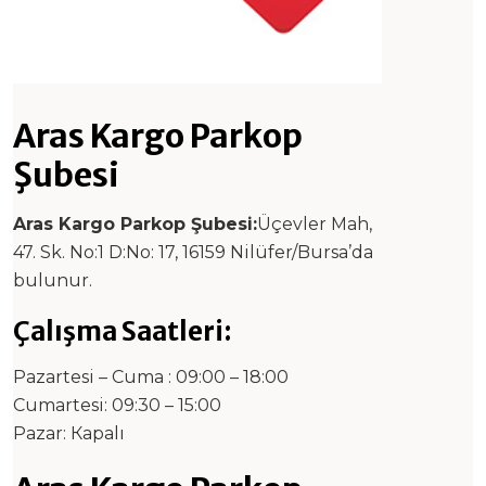
Aras Kargo Parkop
Şubesi
Aras Kargo Parkop Şubesi:
Üçevler Mah,
47. Sk. No:1 D:No: 17, 16159 Nilüfer/Bursa’da
bulunur.
Çalışma Saatleri:
Pazartesi – Cuma : 09:00 – 18:00
Cumartesi: 09:30 – 15:00
Pazar: Каpalı