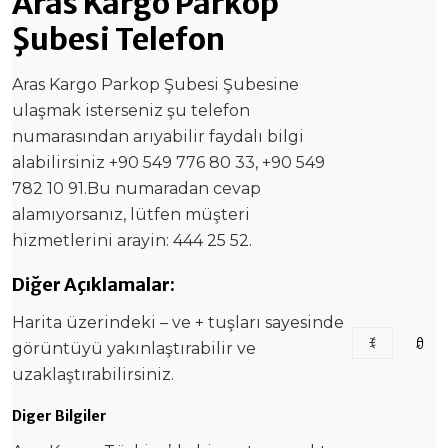
Aras Kargo Parkop
Şubesi Telefon
Aras Kargo Parkop Şubesi Şubesine
ulaşmak isterseniz şu telefon
numarasından arıyabilir faydalı bilgi
alabilirsiniz +90 549 776 80 33, +90 549
782 10 91.Bu numaradan cevap
alamıyorsanız, lütfen müşteri
hizmetlerini arayin: 444 25 52.
Diğer Açıklamalar:
Harita üzerindeki – ve + tuşları sayesinde
görüntüyü yakınlaştırabilir ve
uzaklaştırabilirsiniz.
Diger Bilgiler