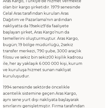
Aras Kargo, Türkiye’de hizmet vermekte
olan bir kargo şirketidir. 1979 senesinde
Celal Aras tarafından kurulan Aras
Dağıtım ve Pazarlama’nın ardından
nakliyatta da 19sekiz9’da faaliyete
başlayan şirket, Aras Kargo’nun da
temellerini oluşturmuştur. Aras Kargo,
bugün; 19 bölge müdürlüğü, 2sekiz
transfer merkezi, 790 şube, 3000 araçlık
filosu ve sekiz bin sekiz00 kişilik kadrosu
ile, her ay yaklaşık 6 000 000 kişi, kurum
ve kuruluşa hizmet sunan nakliyat
kuruluşudur.
1994 senesinde sektörde öncelikle
acentelik sistemine geçen Aras Kargo,
aynı sene yurt dışı nakliyata başlayarak
sınırlarını genişletmiştir. Firma tarafından